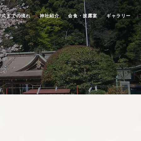
挙式までの流れ
神社紹介
会食・披露宴
ギャラリー
訪問着