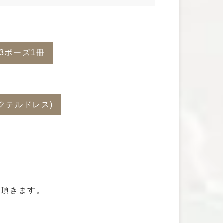
3ポーズ1冊
カクテルドレス)
め頂きます。