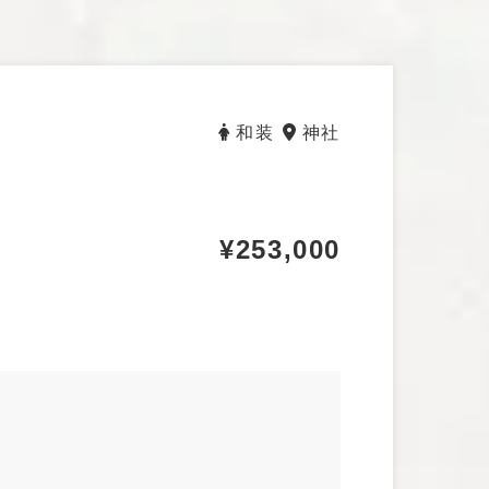
タキシード
和装
神社
¥253,000