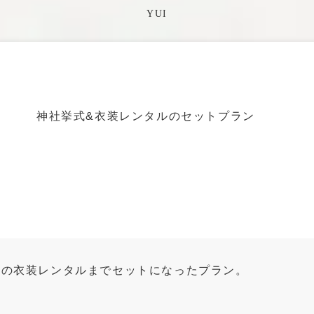
紋付袴
カクテルドレス
神社挙式&衣装レンタルのセットプラン
時の衣装レンタルまでセットになったプラン。