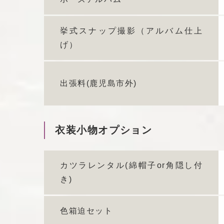
挙式スナップ撮影（アルバム仕上
げ）
出張料(鹿児島市外)
衣装小物オプション
カツラレンタル(綿帽子or角隠し付
き)
色箱迫セット