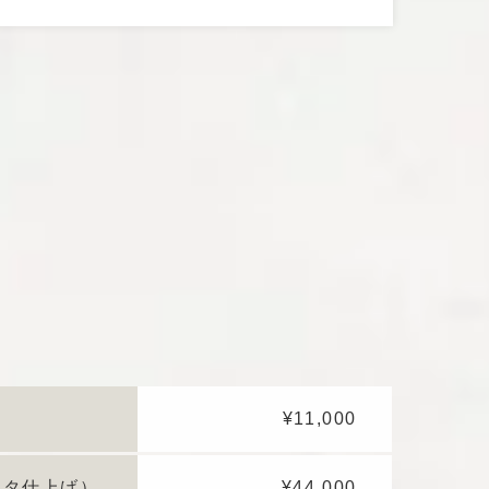
¥11,000
ータ仕上げ）
¥44,000