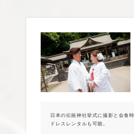
ウェディングドレス
日本の伝統神社挙式に撮影と会食
ドレスレンタルも可能。