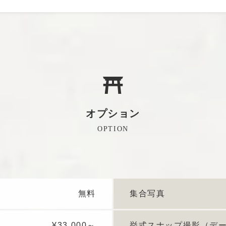
オプション
無料
集合写真
¥33,000～
挙式スナップ撮影（デ