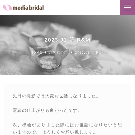
2023.01 ♡ R&M
HOME
お客様の声
2023.01 ♡ R&M
先日の撮影では大変お世話になりました。
写真の仕上がりも良かったです。
次、機会がありました際にはお世話になりたいと思
いますので、 よろしくお願い致します。