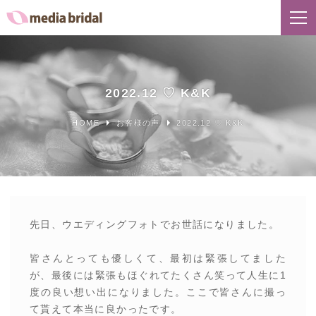
2022.12 ♡ K&K
HOME
お客様の声
2022.12 ♡ K&K
先日、ウエディングフォトでお世話になりました。
皆さんとっても優しくて、最初は緊張してました
が、最後には緊張もほぐれてたくさん笑って人生に1
度の良い想い出になりました。ここで皆さんに撮っ
て貰えて本当に良かったです。