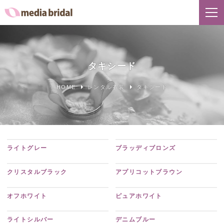
タキシード
HOME
レンタル衣装
タキシード
ライトグレー
ブラッディブロンズ
クリスタルブラック
アプリコットブラウン
オフホワイト
ピュアホワイト
ライトシルバー
デニムブルー