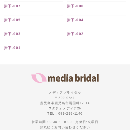
掛下-007
掛下-006
掛下-005
掛下-004
掛下-003
掛下-002
掛下-001
メディアブライダル
〒892-0841
鹿児島県鹿児島市照国町17-14
スタジオメディア2F
TEL : 099-298-1140
営業時間：9:30 ~ 18:00 定休日:火曜日
お気軽にお問い合わせください