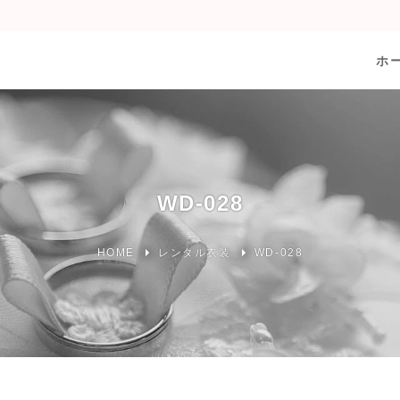
ホ
WD-028
HOME
レンタル衣装
WD-028