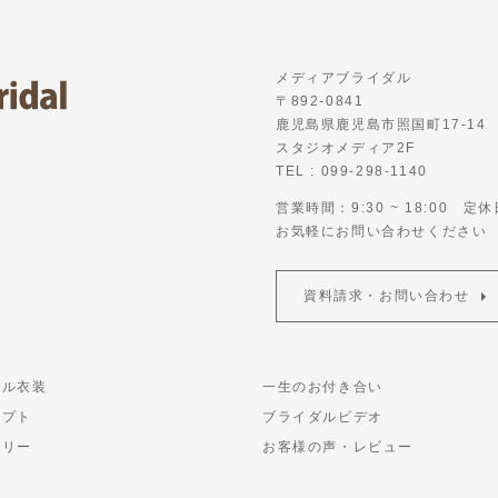
メディアブライダル
〒892-0841
鹿児島県鹿児島市照国町17-14
スタジオメディア2F
TEL : 099-298-1140
営業時間：9:30 ~ 18:00 定
お気軽にお問い合わせください
資料請求・お問い合わせ
タル衣装
一生のお付き合い
セプト
ブライダルビデオ
ラリー
お客様の声・レビュー