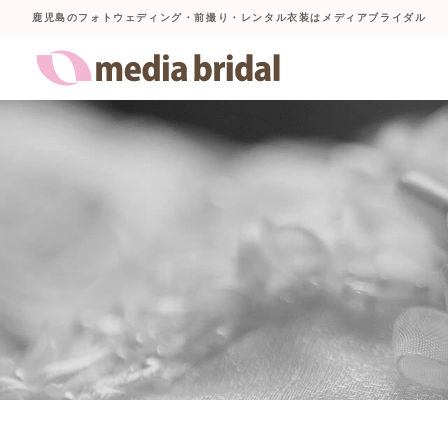
鹿児島のフォトウェディング・前撮り・レンタル衣装はメディアブライダル