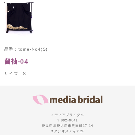
品番 : tome-No4(S)
留袖-04
サイズ : S
メディアブライダル
〒892-0841
鹿児島県鹿児島市照国町17-14
スタジオメディア2F