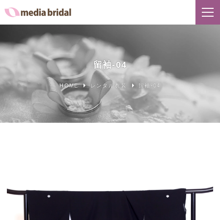
留袖-04
HOME
レンタル衣装
留袖-04