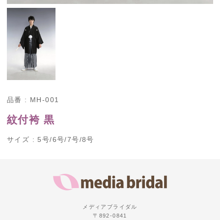
品番 : MH-001
紋付袴 黒
サイズ : 5号/6号/7号/8号
メディアブライダル
〒892-0841