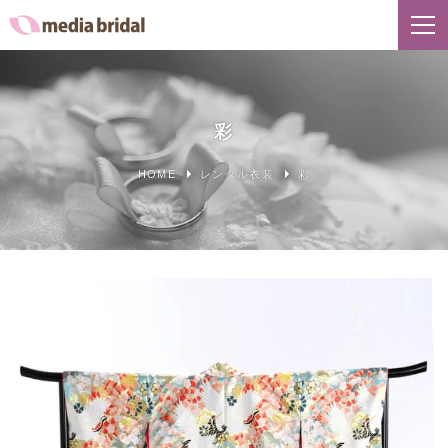
彩
HOME
レンタル衣装
彩