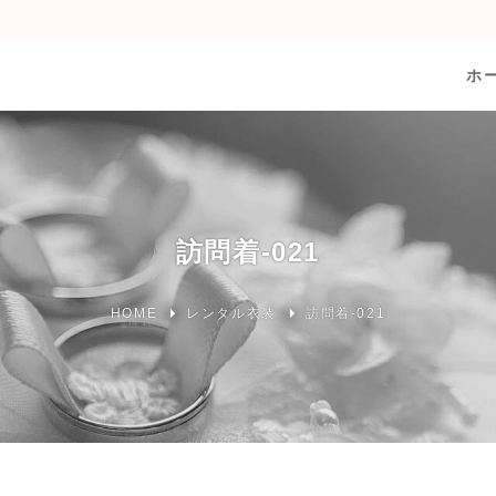
ホ
訪問着-021
HOME
レンタル衣装
訪問着-021