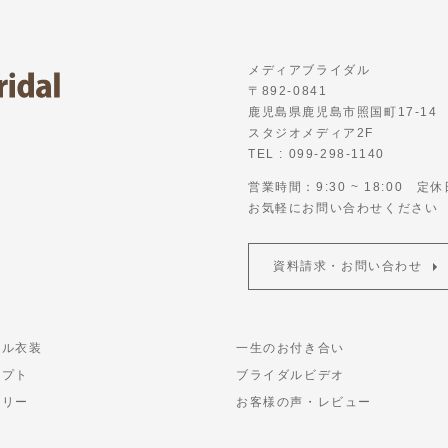
メディアブライダル
〒892-0841
鹿児島県鹿児島市照国町17-14
スタジオメディア2F
TEL : 099-298-1140
営業時間：9:30 ~ 18:00 定
お気軽にお問い合わせください
資料請求・お問い合わせ
タル衣装
一生のお付き合い
セプト
ブライダルビデオ
ラリー
お客様の声・レビュー