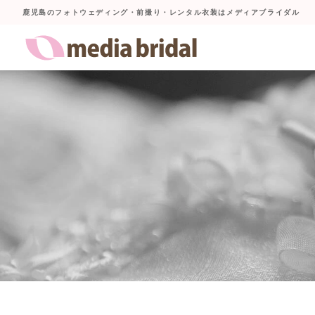
鹿児島のフォトウェディング・前撮り・レンタル衣装はメディアブライダル